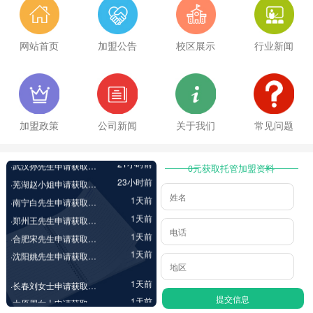
1小时前
·大同李先生申请获取加盟资料
2小时前
·苏州李女士申请获取加盟资料
网站首页
加盟公告
校区展示
行业新闻
2小时前
·邢台余先生申请获取加盟资料
4小时前
·成都王女士申请获取加盟资料
7小时前
·洛阳程先生申请获取加盟资料
12小时前
·十堰范先生申请获取加盟资料
加盟政策
公司新闻
关于我们
常见问题
21小时前
·武汉孙先生申请获取加盟资料
23小时前
·芜湖赵小姐申请获取加盟资料
1天前
0元获取托管加盟资料
·南宁白先生申请获取加盟资料
1天前
·郑州王先生申请获取加盟资料
1天前
·合肥宋先生申请获取加盟资料
1天前
·沈阳姚先生申请获取加盟资料
1天前
·长春刘女士申请获取加盟资料
1天前
·太原周女士申请获取加盟资料
2天前
·青岛范女士申请获取加盟资料
2天前
·新余朱女士申请获取加盟资料