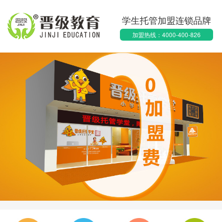
学生托管加盟连锁品牌
加盟热线：4000-400-826
1天前
·长春刘女士申请获取加盟资料
1天前
·太原周女士申请获取加盟资料
2天前
·青岛范女士申请获取加盟资料
2天前
·新余朱女士申请获取加盟资料
2天前
·绍兴常先生申请获取加盟资料
2天前
·周口马先生申请获取加盟资料
2天前
·济南刘女士申请获取加盟资料
1小时前
·湖州陈先生申请获取加盟资料
1小时前
·扬州挽先生申请获取加盟资料