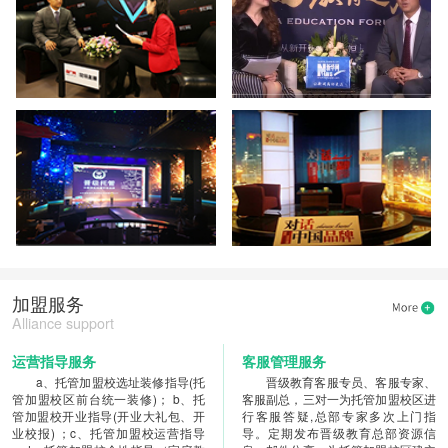
加盟服务
Alliance support
运营指导服务
客服管理服务
a、托管加盟校选址装修指导(托
晋级教育客服专员、客服专家、
管加盟校区前台统一装修)； b、托
客服副总，三对一为托管加盟校区进
管加盟校开业指导(开业大礼包、开
行客服答疑,总部专家多次上门指
业校报) ；c、托管加盟校运营指导
导。定期发布晋级教育总部资源信