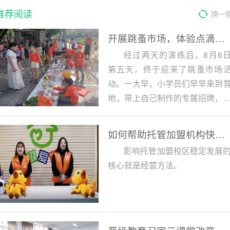
推荐阅读
换一
开展跳蚤市场，体验点滴成长，晋级教育好习惯特训营韶关站第五天
经过两天的演练后，8月6
第五天，终于迎来了跳蚤市场
动。一大早，小学员们早早来到
地，带上自己制作的专属招牌，
备前往今日的战场。
如何帮助托管加盟机构快速提升效益
影响托管加盟校区稳定发展
核心就是经营方法。