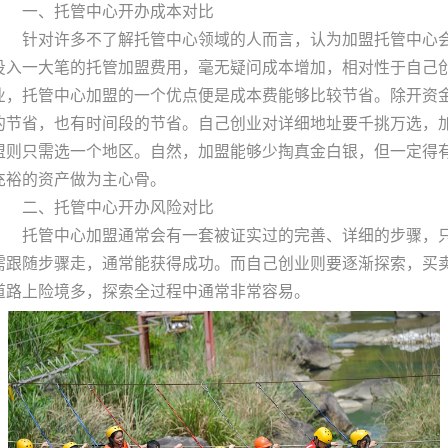
一、托管中心开办成本对比
针对许多不了解托管中心领域的人而言，认为加盟托管中心
投入一大笔的托管加盟费用，毫无疑问成本增加，相对性于自己
业，托管中心加盟的一个优点便是成本费能够比较节省。除开资
的节省，也有时间段的节省。自己创业对详细地址要千挑万选，
盟则只需选一个地区。自然，加盟能够少掏真金白银，但一定得
充裕的资产做为主心骨。
二、托管中心开办风险对比
托管中心加盟通常会有一套被证实过的完善、详细的步骤，
需跟随步骤走，通常能获得成功。而自己创业则要逐渐探索，买
道路上险境多，探索全过程中通常非常容易。