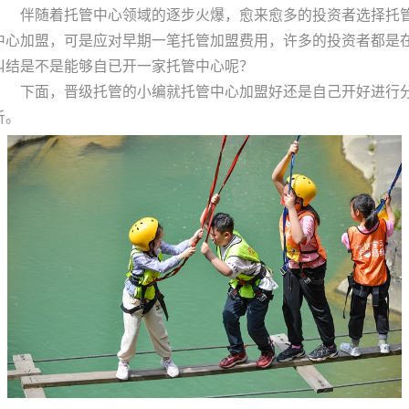
伴随着托管中心领域的逐步火爆，愈来愈多的投资者选择托
中心加盟，可是应对早期一笔托管加盟费用，许多的投资者都是
纠结是不是能够自已开一家托管中心呢？
下面，晋级托管的小编就托管中心加盟好还是自己开好进行
析。