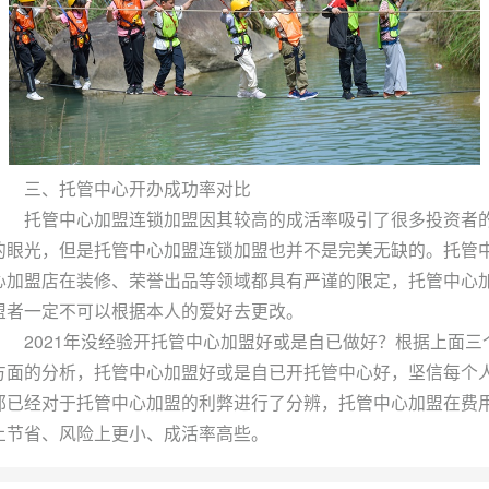
三、托管中心开办成功率对比
托管中心加盟连锁加盟因其较高的成活率吸引了很多投资者
的眼光，但是托管中心加盟连锁加盟也并不是完美无缺的。托管
心加盟店在装修、荣誉出品等领域都具有严谨的限定，托管中心
盟者一定不可以根据本人的爱好去更改。
2021年没经验开托管中心加盟好或是自已做好？根据上面三
方面的分析，托管中心加盟好或是自已开托管中心好，坚信每个
都已经对于托管中心加盟的利弊进行了分辨，托管中心加盟在费
上节省、风险上更小、成活率高些。