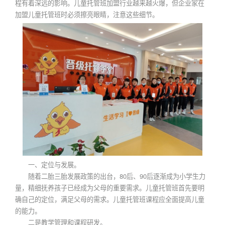
程有着深远的影响。儿童托管班加盟行业越来越火爆，但企业家在
加盟儿童托管班时必须擦亮眼睛，注意这些细节。
一、定位与发展。
随着二胎三胎发展政策的出台，80后、90后逐渐成为小学生力
量，精细抚养孩子已经成为父母的重要需求。儿童托管班首先要明
确自己的定位，满足父母的需求。儿童托管班课程应全面提高儿童
的能力。
二是教学管理和课程研发。