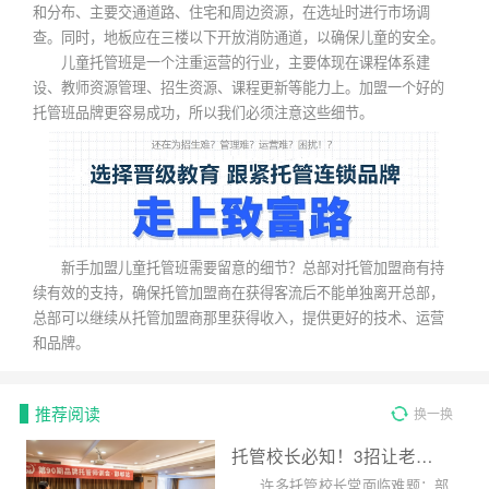
和分布、主要交通道路、住宅和周边资源，在选址时进行市场调
查。同时，地板应在三楼以下开放消防通道，以确保儿童的安全。
儿童托管班是一个注重运营的行业，主要体现在课程体系建
设、教师资源管理、招生资源、课程更新等能力上。加盟一个好的
托管班品牌更容易成功，所以我们必须注意这些细节。
新手加盟儿童托管班需要留意的细节？总部对托管加盟商有持
续有效的支持，确保托管加盟商在获得客流后不能单独离开总部，
总部可以继续从托管加盟商那里获得收入，提供更好的技术、运营
和品牌。
推荐阅读
换一换
托管校长必知！3招让老师告别“掉线”，校区管理更高效
许多托管校长常面临难题：部