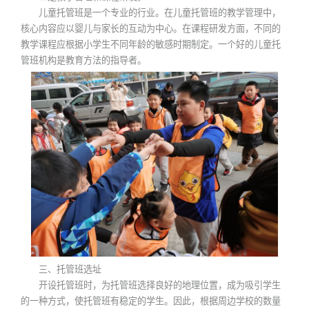
儿童托管班是一个专业的行业。在儿童托管班的教学管理中，
核心内容应以婴儿与家长的互动为中心。在课程研发方面，不同的
教学课程应根据小学生不同年龄的敏感时期制定。一个好的儿童托
管班机构是教育方法的指导者。
三、托管班选址
开设托管班时，为托管班选择良好的地理位置，成为吸引学生
的一种方式，使托管班有稳定的学生。因此，根据周边学校的数量