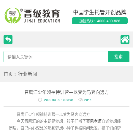
中国学生托管开创品牌
加盟热线：4000-400-826
首页
>
行业新闻
晋鹰汇少年领袖特训营—以梦为马奔向远方
2020-03-29 10:33:31
2046
晋鹰汇少年领袖特训营—以梦为马奔向远方
今天晋鹰汇的的主题是梦想，孩子们听了
窦昆老师
自述梦想经
历后，自己内心深处的那颗梦想小种子也被瞬间激发，孩子们的梦