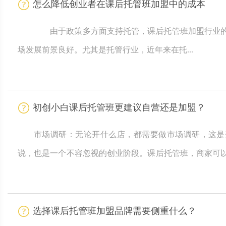
怎么降低创业者在课后托管班加盟中的成本
由于政策多方面支持托管，课后托管班加盟行业的
场发展前景良好。尤其是托管行业，近年来在托...
初创小白课后托管班更建议自营还是加盟？
市场调研：无论开什么店，都需要做市场调研，这是
说，也是一个不容忽视的创业阶段。课后托管班，商家可
对投资创业的市场进行具体分析，根据托管机构所在城市
后，我们将做好市场评估和调查，为开店做好各种准备。
选择课后托管班加盟品牌需要侧重什么？