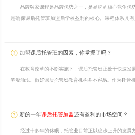
品牌独家课程是品牌优势之一，是品牌的核心竞争优
是确保课后托管班加盟后学校盈利的核心。课程体系具有
可，并将达到良好的沟通效益。
加盟课后托管班的因素，你掌握了吗？
在教育改革的不断实施下，课后托管班正处于快速发
笋般涌现。做好课后托管班教育机构并不容易。作为托管机构的
个优秀的品牌会让创始人少走弯路，与其他品牌相比，课
竞争力。让我们来分析一下课后托管班的教育。这个市场成功的因素是什么: 
教育的初衷 就课后托
新的一年
课后托管加盟
还有盈利的市场空间？
经过十多年的休眠，托管业目前正以稳步上升的发展