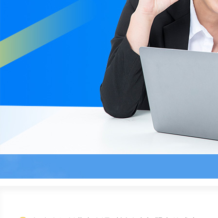
首页
> 搜索结果:“课后托管加盟”的结果，共
3
条