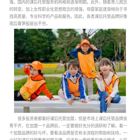
强，国内的课后托管服务机构格局逐渐明朗。此外，随着育儿观念
的转变，加上女性职业化思想观念的增强，母婴家庭逐渐倾向于寻
找高质量、专业科学的产品和服务。因此，各类课后托管品牌好像
雨后春笋般层出不穷。
很多投资者都看好课后托管加盟，但是市场上课后托管品牌良
莠不齐，在加盟一个品牌前，一定要做好充分的调研和了解。看一
个加盟品牌的好与坏，要看该品牌是否有全流程的帮助和扶持，一
个好的课后托管教育加盟品牌，应该有一套优秀的商业模式，从前