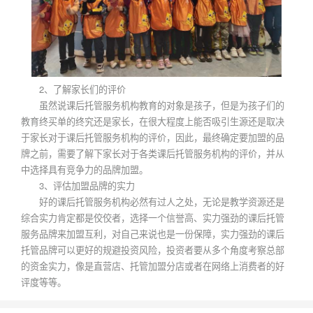
2、了解家长们的评价
虽然说课后托管服务机构教育的对象是孩子，但是为孩子们的
教育终买单的终究还是家长，在很大程度上能否吸引生源还是取决
于家长对于课后托管服务机构的评价，因此，最终确定要加盟的品
牌之前，需要了解下家长对于各类课后托管服务机构的评价，并从
中选择具有竞争力的品牌加盟。
3、评估加盟品牌的实力
好的课后托管服务机构必然有过人之处，无论是教学资源还是
综合实力肯定都是佼佼者，选择一个信誉高、实力强劲的课后托管
服务品牌来加盟互利，对自己来说也是一份保障，实力强劲的课后
托管品牌可以更好的规避投资风险，投资者要从多个角度考察总部
的资金实力，像是直营店、托管加盟分店或者在网络上消费者的好
评度等等。