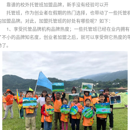
靠谱的校外托管班加盟品牌，新手没有经验可以开
托管班，作为创业者在假期的热门选择，也带动了一些托管
构加盟品牌。对此，加盟托管班的好处有哪些呢？如下：
1、享受托管品牌机构品牌热度；一些托管班已经在业内拥有
了不小的品牌知名度，创业者加盟之后，就可以享受倒它热度的
动了。