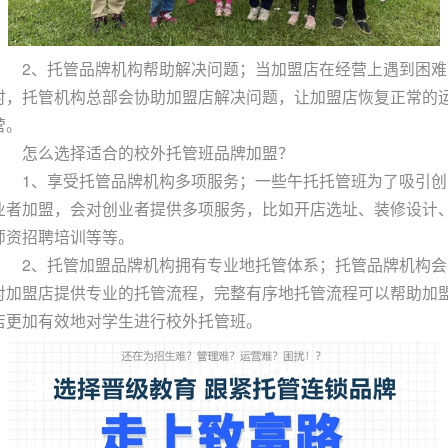
2、托管品牌机构帮助解决问题；当加盟店在经营上遇到困难
时，托管机构总部会协助加盟店解决问题，让加盟店恢复正常的
营。
怎么选择适合的校外托管班品牌加盟？
1、享受托管品牌机构多项服务；一些午托托管班为了吸引创
业者加盟，会对创业者提供多项服务，比如开店选址、装修设计
师资招聘培训等等。
2、托管加盟品牌机构拥有专业地托管体系；托管品牌机构会
对加盟店提供专业的托管流程，完整有序地托管流程可以帮助加
店更加有效地对学生进行校外托管班。