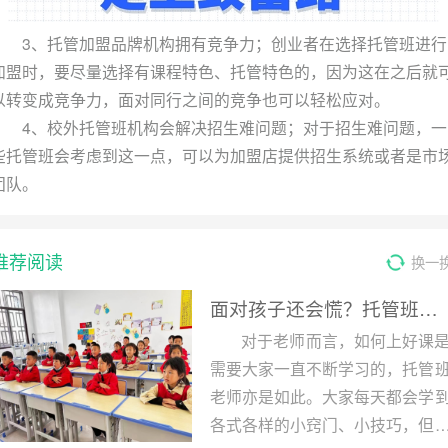
3、托管加盟品牌机构拥有竞争力；创业者在选择托管班进行
加盟时，要尽量选择有课程特色、托管特色的，因为这在之后就
以转变成竞争力，面对同行之间的竞争也可以轻松应对。
4、校外托管班机构会解决招生难问题；对于招生难问题，一
些托管班会考虑到这一点，可以为加盟店提供招生系统或者是市
团队。
推荐阅读
换一
面对孩子还会慌？托管班老师赶紧苦练这些基本功
对于老师而言，如何上好课
需要大家一直不断学习的，托管
老师亦是如此。大家每天都会学
各式各样的小窍门、小技巧，但