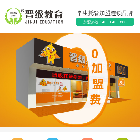
学生托管加盟连锁品牌
加盟热线：4000-400-826
1天前
·长春刘女士申请获取加盟资料
1天前
·太原周女士申请获取加盟资料
2天前
·青岛范女士申请获取加盟资料
2天前
·新余朱女士申请获取加盟资料
2天前
·绍兴常先生申请获取加盟资料
2天前
·周口马先生申请获取加盟资料
2天前
·济南刘女士申请获取加盟资料