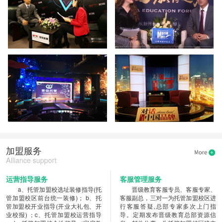
加盟服务
Alliance support
运营指导服务
客服管理服务
a、托管加盟校选址装修指导(托
晋级教育客服专员、客服专家、
管加盟校区前台统一装修)； b、托
客服副总，三对一为托管加盟校区进
管加盟校开业指导(开业大礼包、开
行客服答疑,总部专家多次上门指
业校报) ；c、托管加盟校运营指导
导。定期发布晋级教育总部资源信