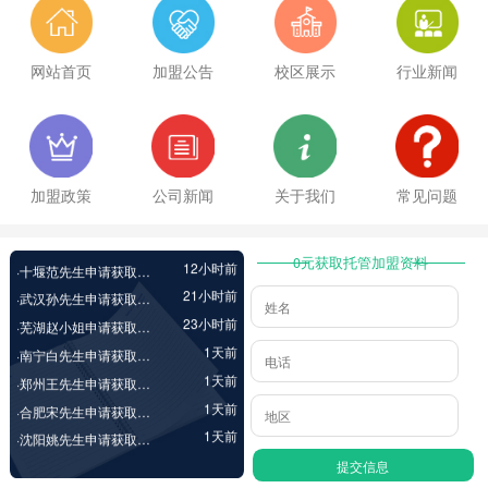
1小时前
·湖州陈先生申请获取加盟资料
网站首页
加盟公告
校区展示
行业新闻
1小时前
·扬州挽先生申请获取加盟资料
1小时前
·大同李先生申请获取加盟资料
2小时前
·苏州李女士申请获取加盟资料
2小时前
·邢台余先生申请获取加盟资料
4小时前
·成都王女士申请获取加盟资料
加盟政策
公司新闻
关于我们
常见问题
7小时前
·洛阳程先生申请获取加盟资料
12小时前
·十堰范先生申请获取加盟资料
0元获取托管加盟资料
21小时前
·武汉孙先生申请获取加盟资料
23小时前
·芜湖赵小姐申请获取加盟资料
1天前
·南宁白先生申请获取加盟资料
1天前
·郑州王先生申请获取加盟资料
1天前
·合肥宋先生申请获取加盟资料
1天前
·沈阳姚先生申请获取加盟资料
1天前
·长春刘女士申请获取加盟资料